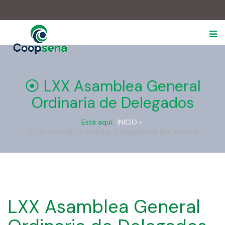
.
⦿ LXX Asamblea General
Ordinaria de Delegados
Está aquí:
INICIO >
⦿ LXX ASAMBLEA GENERAL ORDINARIA DE DELEGADOS
LXX Asamblea General