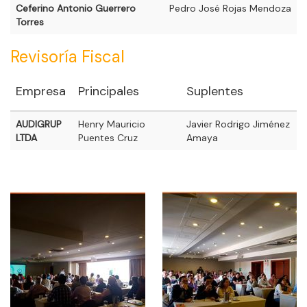
Ceferino Antonio Guerrero
Pedro José Rojas Mendoza
Torres
Revisoría Fiscal
Empresa
Principales
Suplentes
AUDIGRUP
Henry Mauricio
Javier Rodrigo Jiménez
LTDA
Puentes Cruz
Amaya