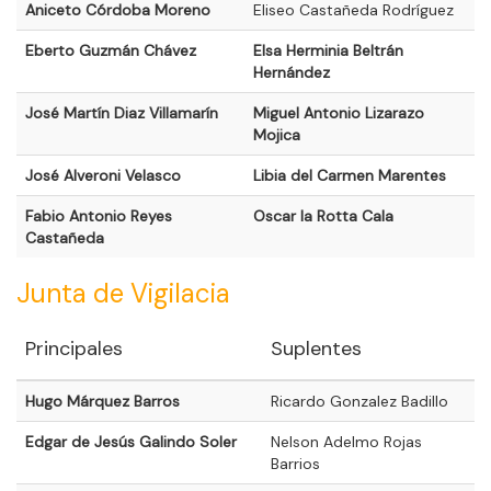
Aniceto Córdoba Moreno
Eliseo Castañeda Rodríguez
Eberto Guzmán Chávez
Elsa Herminia Beltrán
Hernández
José Martín Diaz Villamarín
Miguel Antonio Lizarazo
Mojica
José Alveroni Velasco
Libia del Carmen Marentes
Fabio Antonio Reyes
Oscar la Rotta Cala
Castañeda
Junta de Vigilacia
Principales
Suplentes
Hugo Márquez Barros
Ricardo Gonzalez Badillo
Edgar de Jesús Galindo Soler
Nelson Adelmo Rojas
Barrios