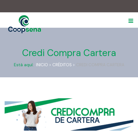
.
Credi Compra Cartera
Está aquí:
INICIO >
CRÉDITOS >
CREDI COMPRA CARTERA