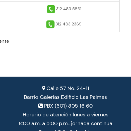
312 483 5861
312 483 2389
gente
Calle 57 No. 24-11
Barrio Galerias Edificio Las Palmas
PBX (601) 805 16 60
Horario de atención lunes a viernes
8:00 a.m. a 5:00 p.m., jornada continua