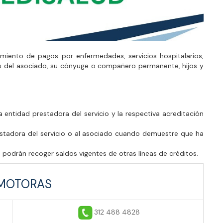
imiento de pagos por enfermedades, servicios hospitalarios,
s del asociado, su cónyuge o compañero permanente, hijos y
 entidad prestadora del servicio y la respectiva acreditación
estadora del servicio o al asociado cuando demuestre que ha
o podrán recoger saldos vigentes de otras líneas de créditos.
MOTORAS
312 488 4828