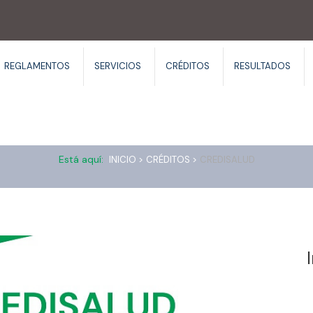
REGLAMENTOS
SERVICIOS
CRÉDITOS
RESULTADOS
Credisalud
Está aquí:
INICIO >
CRÉDITOS >
CREDISALUD