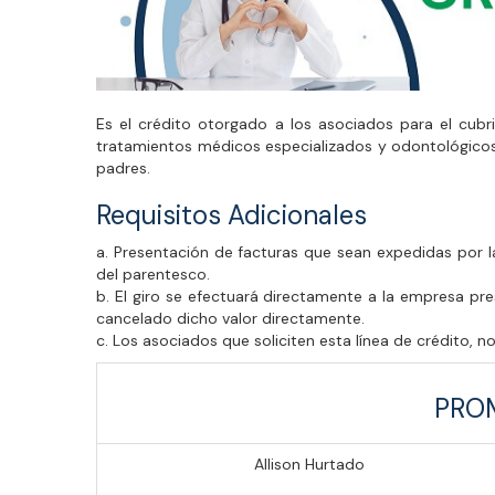
Es el crédito otorgado a los asociados para el cubr
tratamientos médicos especializados y odontológico
padres.
Requisitos Adicionales
a. Presentación de facturas que sean expedidas por la
del parentesco.
b. El giro se efectuará directamente a la empresa pr
cancelado dicho valor directamente.
c. Los asociados que soliciten esta línea de crédito, n
PRO
Allison Hurtado